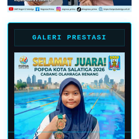
GALERI PRESTASI
❮
❯